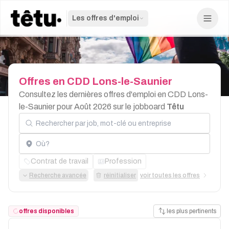
Les offres d'emploi
Offres
en
CDD
Lons-le-Saunier
Consultez les dernières offres d'emploi en CDD Lons-
le-Saunier pour Août 2026 sur le jobboard
Têtu
Rechercher par job, mot-clé ou entreprise
Localisation
Contrat de travail
Profession
Recherche avancée
réinitialiser
voir toutes les offres
offres disponibles
les plus pertinents