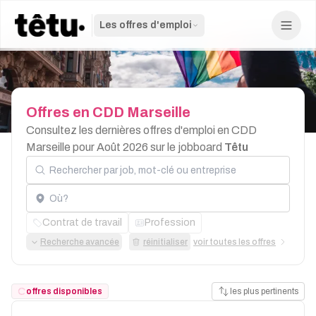
Les offres d'emploi
Offres
en
CDD
Marseille
Consultez les dernières offres d'emploi en CDD
Marseille pour Août 2026 sur le jobboard
Têtu
Rechercher par job, mot-clé ou entreprise
Localisation
Contrat de travail
Profession
Recherche avancée
réinitialiser
voir toutes les offres
offres disponibles
les plus pertinents