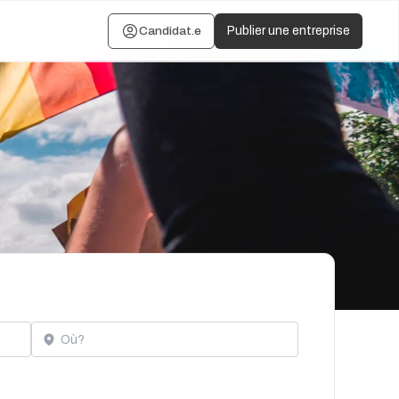
Candidat.e
Publier une entreprise
Localisation