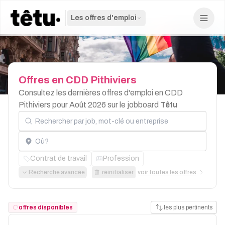
Les offres d'emploi
Offres
en
CDD
Pithiviers
Consultez les dernières offres d'emploi en CDD
Pithiviers pour Août 2026 sur le jobboard
Têtu
Rechercher par job, mot-clé ou entreprise
Localisation
Contrat de travail
Profession
Recherche avancée
réinitialiser
voir toutes les offres
offres disponibles
les plus pertinents