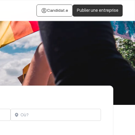
Candidat.e
Publier une entreprise
Localisation