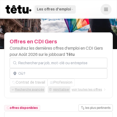
Les offres d'emploi
Offres
en
CDI
Gers
Consultez les dernières offres d'emploi en CDI Gers
pour Août 2026 sur le jobboard
Têtu
Rechercher par job, mot-clé ou entreprise
Localisation
Contrat de travail
Profession
Recherche avancée
réinitialiser
voir toutes les offres
offres disponibles
les plus pertinents