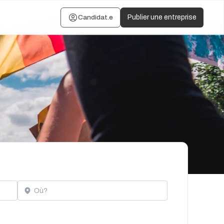
Candidat.e
Publier une entreprise
Localisation