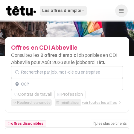
Les offres d'emploi
Offres
en
CDI
Abbeville
Consultez les
2 offres d'emploi
disponibles en CDI
Abbeville pour Août 2026 sur le jobboard
Têtu
Rechercher par job, mot-clé ou entreprise
Localisation
Contrat de travail
Profession
Recherche avancée
réinitialiser
voir toutes les offres
offres disponibles
les plus pertinents