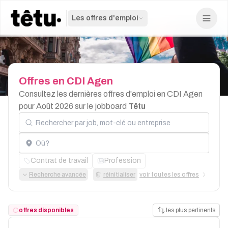
Les offres d'emploi
Offres
en
CDI
Agen
Consultez les dernières offres d'emploi en CDI Agen
pour Août 2026 sur le jobboard
Têtu
Rechercher par job, mot-clé ou entreprise
Localisation
Contrat de travail
Profession
Recherche avancée
réinitialiser
voir toutes les offres
offres disponibles
les plus pertinents