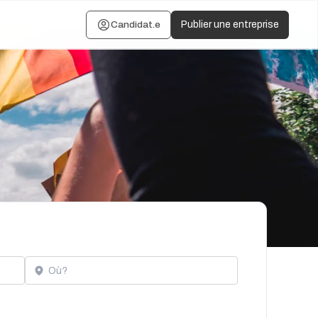
Candidat.e
Publier une entreprise
Localisation