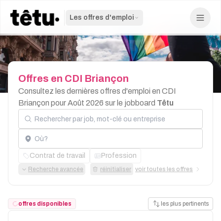
Les offres d'emploi
Offres
en
CDI
Briançon
Consultez les dernières offres d'emploi en CDI
Briançon pour Août 2026 sur le jobboard
Têtu
Rechercher par job, mot-clé ou entreprise
Localisation
Contrat de travail
Profession
Recherche avancée
réinitialiser
voir toutes les offres
offres disponibles
les plus pertinents