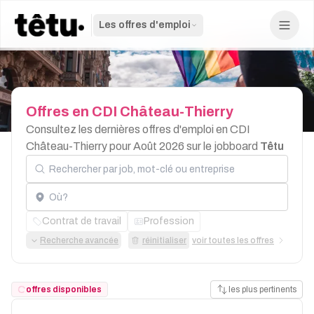
Les offres d'emploi
Offres
en
CDI
Château-Thierry
Consultez les dernières offres d'emploi en CDI
Château-Thierry pour Août 2026 sur le jobboard
Têtu
Rechercher par job, mot-clé ou entreprise
Localisation
Contrat de travail
Profession
Recherche avancée
réinitialiser
voir toutes les offres
offres disponibles
les plus pertinents