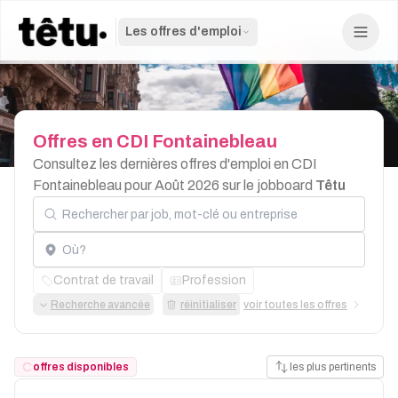
Les offres d'emploi
Offres
en
CDI
Fontainebleau
Consultez les dernières offres d'emploi en CDI
Fontainebleau pour Août 2026 sur le jobboard
Têtu
Rechercher par job, mot-clé ou entreprise
Localisation
Contrat de travail
Profession
Recherche avancée
réinitialiser
voir toutes les offres
offres disponibles
les plus pertinents