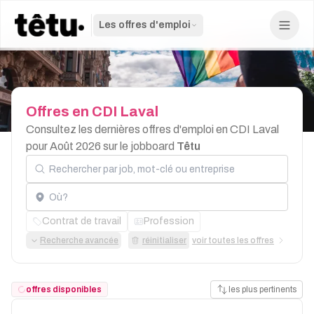
Les offres d'emploi
Offres
en
CDI
Laval
Consultez les dernières offres d'emploi en CDI Laval
pour Août 2026 sur le jobboard
Têtu
Rechercher par job, mot-clé ou entreprise
Localisation
Contrat de travail
Profession
Recherche avancée
réinitialiser
voir toutes les offres
offres disponibles
les plus pertinents