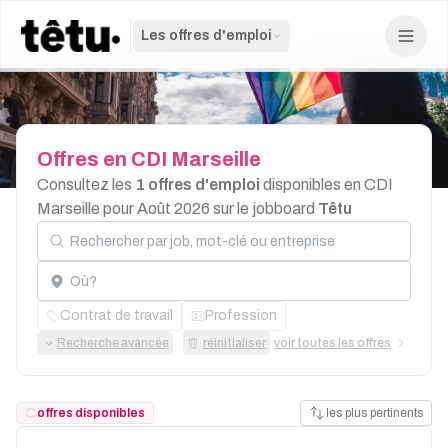
Les offres d'emploi
Offres
en
CDI
Marseille
Consultez les
1 offres d'emploi
disponibles en CDI
Marseille pour Août 2026 sur le jobboard
Têtu
Rechercher par job, mot-clé ou entreprise
Localisation
Contrat de travail
Profession
Recherche avancée
réinitialiser
voir toutes les offres
offres disponibles
les plus pertinents