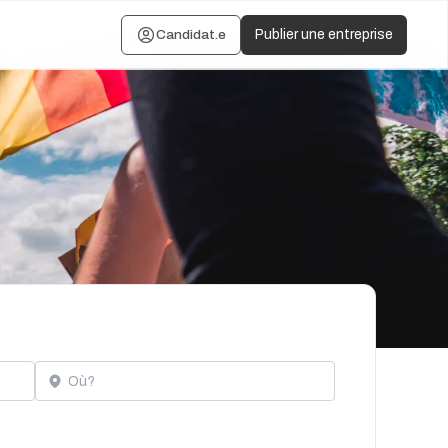
Candidat.e
Publier une entreprise
Localisation