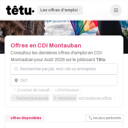
Les offres d'emploi
Offres
en
CDI
Montauban
Consultez les dernières offres d'emploi en CDI
Montauban pour Août 2026 sur le jobboard
Têtu
Rechercher par job, mot-clé ou entreprise
Localisation
Contrat de travail
Profession
Recherche avancée
réinitialiser
voir toutes les offres
offres disponibles
les plus pertinents