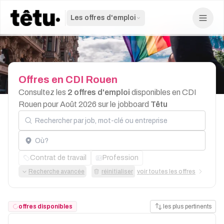
Les offres d'emploi
Offres
en
CDI
Rouen
Consultez les
2 offres d'emploi
disponibles en CDI
Rouen pour Août 2026 sur le jobboard
Têtu
Rechercher par job, mot-clé ou entreprise
Localisation
Contrat de travail
Profession
Recherche avancée
réinitialiser
voir toutes les offres
offres disponibles
les plus pertinents