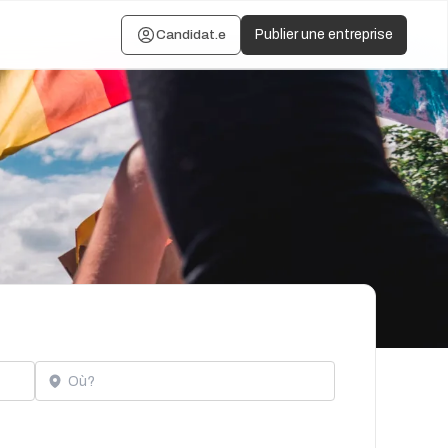
Candidat.e
Publier une entreprise
Localisation