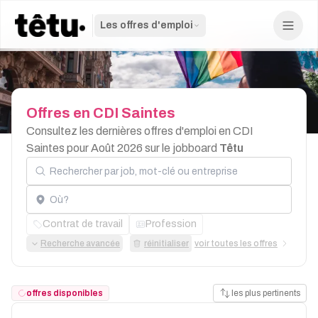
Les offres d'emploi
Offres
en
CDI
Saintes
Consultez les dernières offres d'emploi en CDI
Saintes pour Août 2026 sur le jobboard
Têtu
Rechercher par job, mot-clé ou entreprise
Localisation
Contrat de travail
Profession
Recherche avancée
réinitialiser
voir toutes les offres
offres disponibles
les plus pertinents