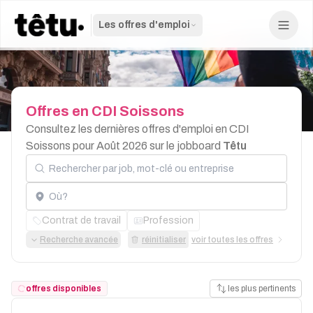
Les offres d'emploi
Offres
en
CDI
Soissons
Consultez les dernières offres d'emploi en CDI
Soissons pour Août 2026 sur le jobboard
Têtu
Rechercher par job, mot-clé ou entreprise
Localisation
Contrat de travail
Profession
Recherche avancée
réinitialiser
voir toutes les offres
offres disponibles
les plus pertinents