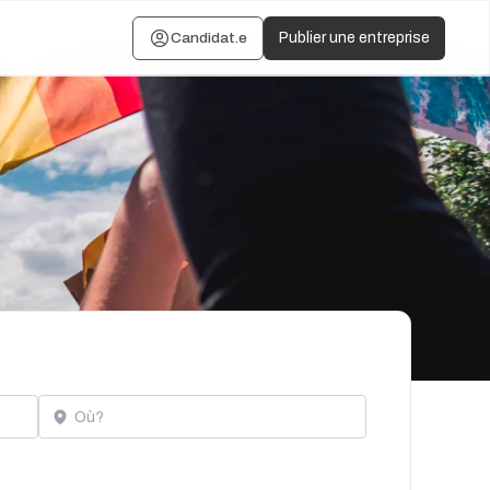
Candidat.e
Publier une entreprise
Localisation