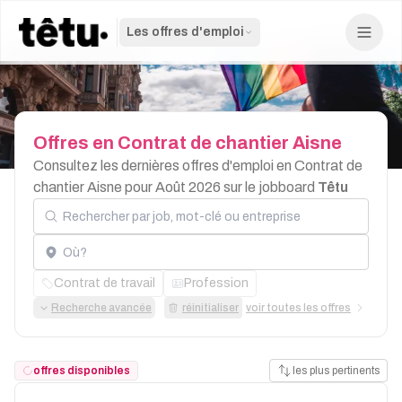
Les offres d'emploi
Offres
en
Contrat
de
chantier
Aisne
Consultez les dernières offres d'emploi en Contrat de
chantier Aisne pour Août 2026 sur le jobboard
Têtu
Rechercher par job, mot-clé ou entreprise
Localisation
Contrat de travail
Profession
Recherche avancée
réinitialiser
voir toutes les offres
offres disponibles
les plus pertinents