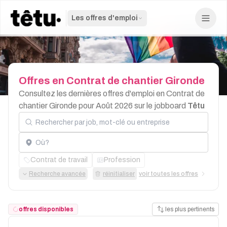
Les offres d'emploi
Offres
en
Contrat
de
chantier
Gironde
Consultez les dernières offres d'emploi en Contrat de
chantier Gironde pour Août 2026 sur le jobboard
Têtu
Rechercher par job, mot-clé ou entreprise
Localisation
Contrat de travail
Profession
Recherche avancée
réinitialiser
voir toutes les offres
offres disponibles
les plus pertinents