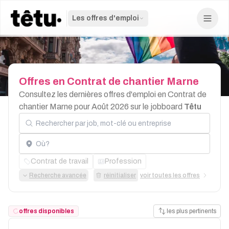
Les offres d'emploi
Offres
en
Contrat
de
chantier
Marne
Consultez les dernières offres d'emploi en Contrat de
chantier Marne pour Août 2026 sur le jobboard
Têtu
Rechercher par job, mot-clé ou entreprise
Localisation
Contrat de travail
Profession
Recherche avancée
réinitialiser
voir toutes les offres
offres disponibles
les plus pertinents