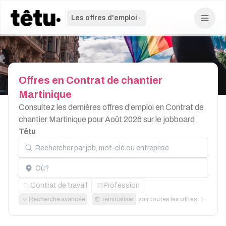
Les offres d'emploi
Offres
en
Contrat
de
chantier
Martinique
Consultez les dernières offres d'emploi en Contrat de
chantier Martinique pour Août 2026 sur le jobboard
Têtu
Rechercher par job, mot-clé ou entreprise
Localisation
Contrat de travail
Profession
Recherche avancée
réinitialiser
voir toutes les offres