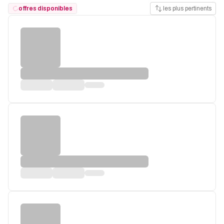
offres disponibles
les plus pertinents