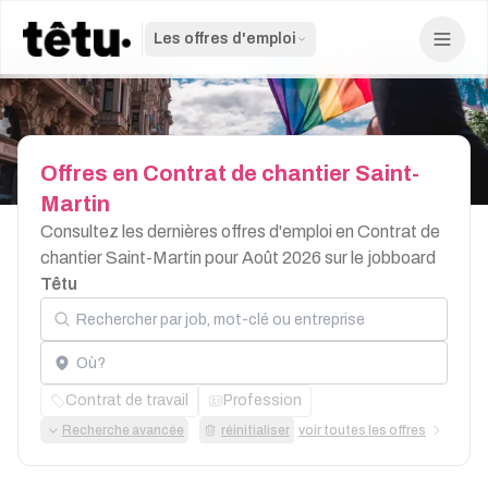
Les offres d'emploi
Offres
en
Contrat
de
chantier
Saint-
Martin
Consultez les dernières offres d'emploi en Contrat de
chantier Saint-Martin pour Août 2026 sur le jobboard
Têtu
Rechercher par job, mot-clé ou entreprise
Localisation
Contrat de travail
Profession
Recherche avancée
réinitialiser
voir toutes les offres