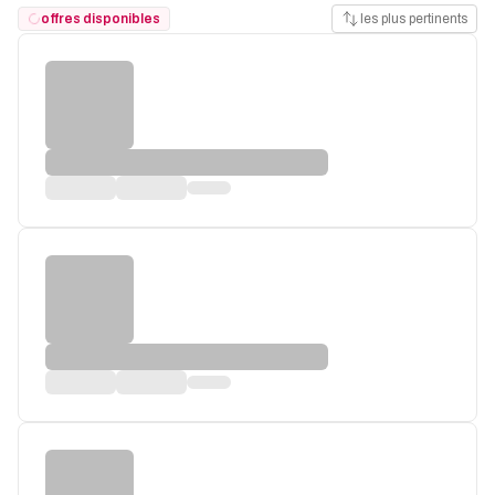
offres disponibles
les plus pertinents