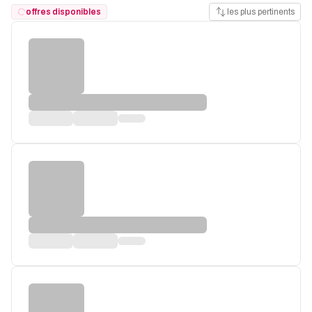
offres disponibles
les plus pertinents