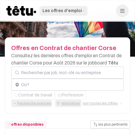
Les offres d'emploi
Offres
en
Contrat
de
chantier
Corse
Consultez les dernières offres d'emploi en Contrat de
chantier Corse pour Août 2026 sur le jobboard
Têtu
Rechercher par job, mot-clé ou entreprise
Localisation
Contrat de travail
Profession
Recherche avancée
réinitialiser
voir toutes les offres
offres disponibles
les plus pertinents