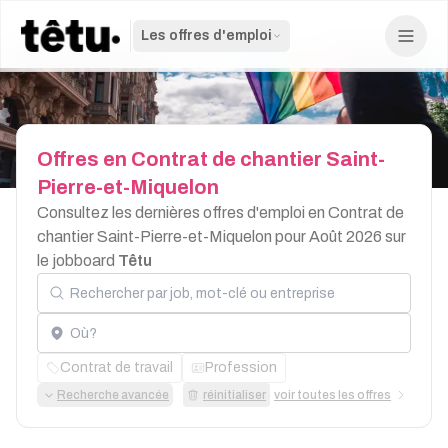
Les offres d'emploi
Offres
en
Contrat
de
chantier
Saint-
Pierre-et-Miquelon
Consultez les dernières offres d'emploi en Contrat de
chantier Saint-Pierre-et-Miquelon pour Août 2026 sur
le jobboard
Têtu
Rechercher par job, mot-clé ou entreprise
Localisation
Contrat de travail
Profession
Recherche avancée
réinitialiser
voir toutes les offres