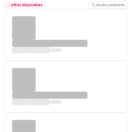
offres disponibles
les plus pertinents