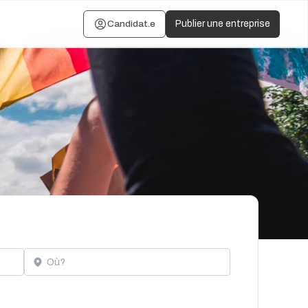
Candidat.e
Publier une entreprise
Localisation