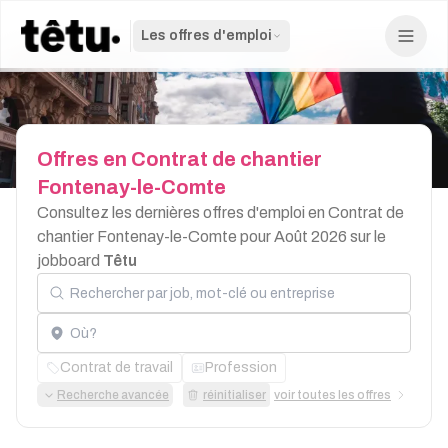
Les offres d'emploi
Offres
en
Contrat
de
chantier
Fontenay-le-Comte
Consultez les dernières offres d'emploi en Contrat de
chantier Fontenay-le-Comte pour Août 2026 sur le
jobboard
Têtu
Rechercher par job, mot-clé ou entreprise
Localisation
Contrat de travail
Profession
Recherche avancée
réinitialiser
voir toutes les offres