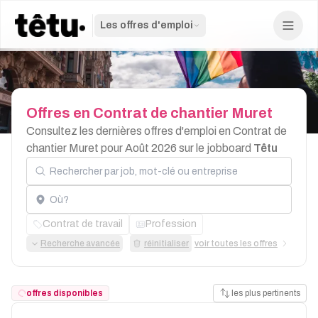
Les offres d'emploi
Offres
en
Contrat
de
chantier
Muret
Consultez les dernières offres d'emploi en Contrat de
chantier Muret pour Août 2026 sur le jobboard
Têtu
Rechercher par job, mot-clé ou entreprise
Localisation
Contrat de travail
Profession
Recherche avancée
réinitialiser
voir toutes les offres
offres disponibles
les plus pertinents