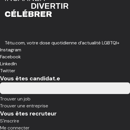
DIVE
R
TIR
CÉLÉBR
E
R
Têtu.com, votre dose quotidienne d’actualité LGBTQI+
Instagram
Facebook
LinkedIn
Twitter
Vous êtes candidat.e
Trouver un job
Trouver une entreprise
Vous êtes recruteur
S'inscrire
Me connecter