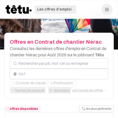
Les offres d'emploi
Offres
en
Contrat
de
chantier
Nérac
Consultez les dernières offres d'emploi en Contrat de
chantier Nérac pour Août 2026 sur le jobboard
Têtu
Rechercher par job, mot-clé ou entreprise
Localisation
Contrat de travail
Profession
Recherche avancée
réinitialiser
voir toutes les offres
offres disponibles
les plus pertinents