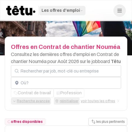
Les offres d'emploi
Offres
en
Contrat
de
chantier
Nouméa
Consultez les dernières offres d'emploi en Contrat de
chantier Nouméa pour Août 2026 sur le jobboard
Têtu
Rechercher par job, mot-clé ou entreprise
Localisation
Contrat de travail
Profession
Recherche avancée
réinitialiser
voir toutes les offres
offres disponibles
les plus pertinents