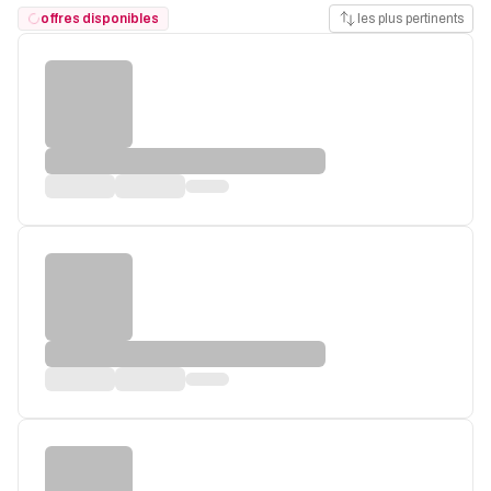
offres disponibles
les plus pertinents