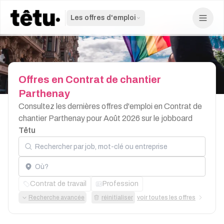
Les offres d'emploi
Offres
en
Contrat
de
chantier
Parthenay
Consultez les dernières offres d'emploi en Contrat de
chantier Parthenay pour Août 2026 sur le jobboard
Têtu
Rechercher par job, mot-clé ou entreprise
Localisation
Contrat de travail
Profession
Recherche avancée
réinitialiser
voir toutes les offres