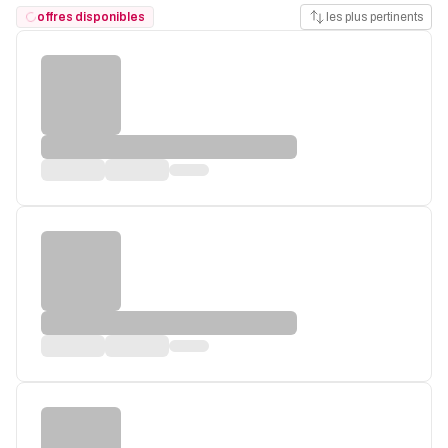
offres disponibles
les plus pertinents