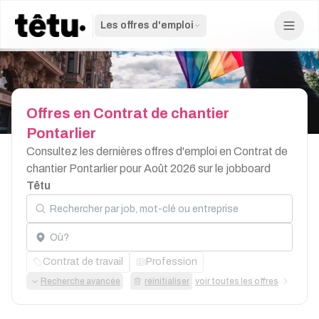
Les offres d'emploi
Offres
en
Contrat
de
chantier
Pontarlier
Consultez les dernières offres d'emploi en Contrat de
chantier Pontarlier pour Août 2026 sur le jobboard
Têtu
Rechercher par job, mot-clé ou entreprise
Localisation
Contrat de travail
Profession
Recherche avancée
réinitialiser
voir toutes les offres