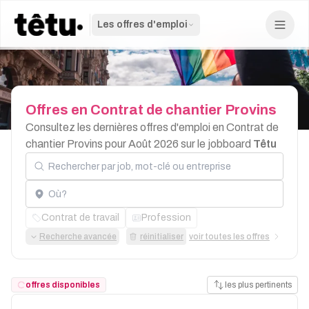
Les offres d'emploi
Offres
en
Contrat
de
chantier
Provins
Consultez les dernières offres d'emploi en Contrat de
chantier Provins pour Août 2026 sur le jobboard
Têtu
Rechercher par job, mot-clé ou entreprise
Localisation
Contrat de travail
Profession
Recherche avancée
réinitialiser
voir toutes les offres
offres disponibles
les plus pertinents