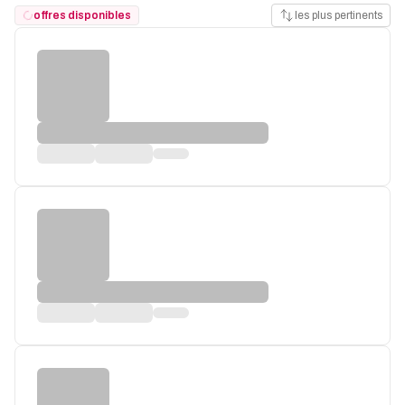
offres disponibles
les plus pertinents