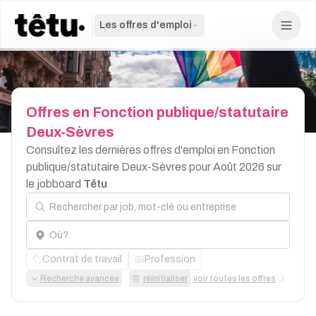
Les offres d'emploi
Offres
en
Fonction
publique/statutaire
Deux-Sèvres
Consultez les dernières offres d'emploi en Fonction
publique/statutaire Deux-Sèvres pour Août 2026 sur
le jobboard
Têtu
Rechercher par job, mot-clé ou entreprise
Localisation
Contrat de travail
Profession
Recherche avancée
réinitialiser
voir toutes les offres