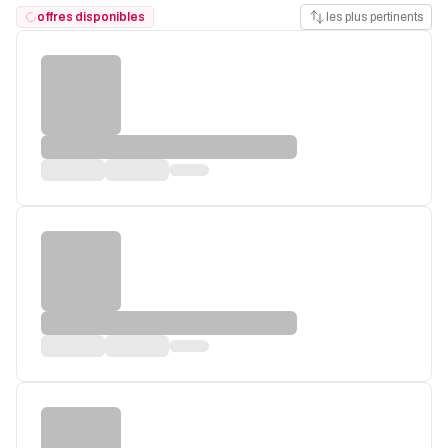
offres disponibles
les plus pertinents