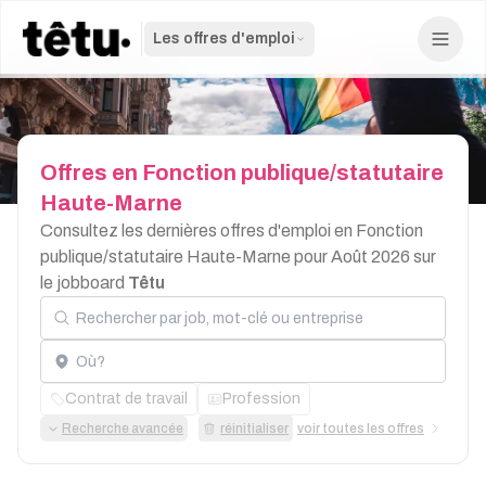
Les offres d'emploi
Offres
en
Fonction
publique/statutaire
Haute-Marne
Consultez les dernières offres d'emploi en Fonction
publique/statutaire Haute-Marne pour Août 2026 sur
le jobboard
Têtu
Rechercher par job, mot-clé ou entreprise
Localisation
Contrat de travail
Profession
Recherche avancée
réinitialiser
voir toutes les offres