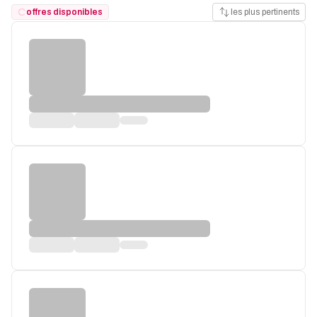
offres disponibles
les plus pertinents