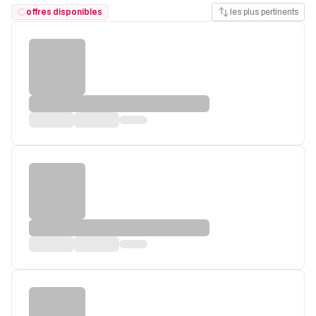
offres disponibles
les plus pertinents