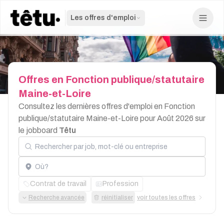
Les offres d'emploi
Offres
en
Fonction
publique/statutaire
Maine-et-Loire
Consultez les dernières offres d'emploi en Fonction
publique/statutaire Maine-et-Loire pour Août 2026 sur
le jobboard
Têtu
Rechercher par job, mot-clé ou entreprise
Localisation
Contrat de travail
Profession
Recherche avancée
réinitialiser
voir toutes les offres