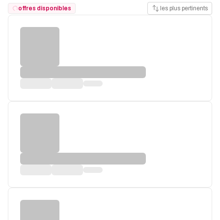
offres disponibles
les plus pertinents