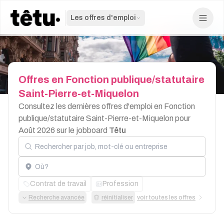
Les offres d'emploi
Offres
en
Fonction
publique/statutaire
Saint-Pierre-et-Miquelon
Consultez les dernières offres d'emploi en Fonction
publique/statutaire Saint-Pierre-et-Miquelon pour
Août 2026 sur le jobboard
Têtu
Rechercher par job, mot-clé ou entreprise
Localisation
Contrat de travail
Profession
Recherche avancée
réinitialiser
voir toutes les offres