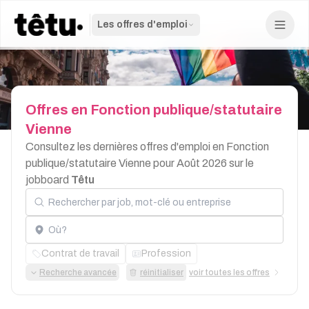
Les offres d'emploi
Offres
en
Fonction
publique/statutaire
Vienne
Consultez les dernières offres d'emploi en Fonction
publique/statutaire Vienne pour Août 2026 sur le
jobboard
Têtu
Rechercher par job, mot-clé ou entreprise
Localisation
Contrat de travail
Profession
Recherche avancée
réinitialiser
voir toutes les offres