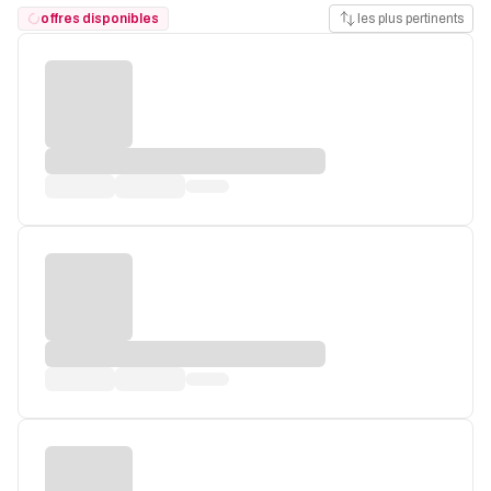
offres disponibles
les plus pertinents