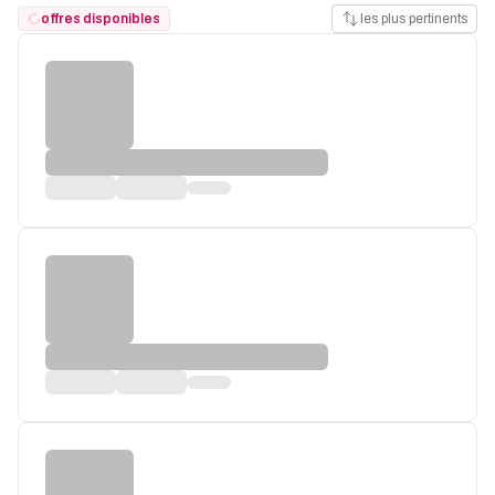
offres disponibles
les plus pertinents