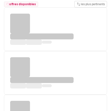
offres disponibles
les plus pertinents