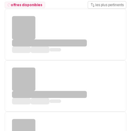
offres disponibles
les plus pertinents