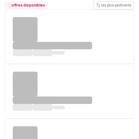
offres disponibles
les plus pertinents