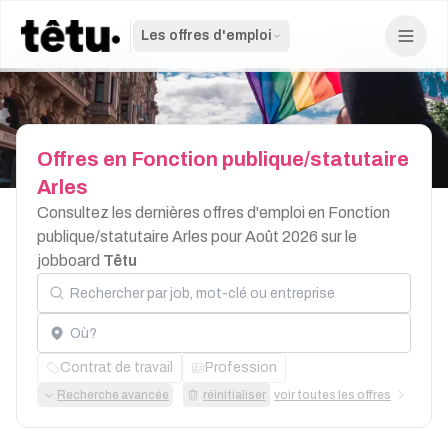
Les offres d'emploi
Offres
en
Fonction
publique/statutaire
Arles
Consultez les dernières offres d'emploi en Fonction
publique/statutaire Arles pour Août 2026 sur le
jobboard
Têtu
Rechercher par job, mot-clé ou entreprise
Localisation
Contrat de travail
Profession
Recherche avancée
réinitialiser
voir toutes les offres