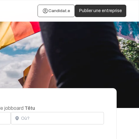
Candidat.e
Publier une entreprise
 le jobboard
Têtu
Localisation